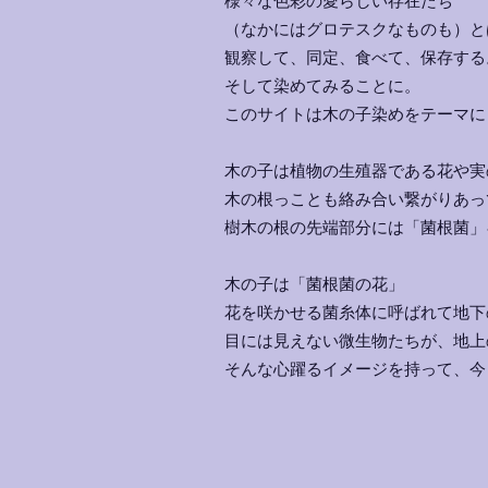
様々な色彩の愛らしい存在たち
（なかにはグロテスクなものも）と
観察して、同定、食べて、保存する
そして染めてみることに。
このサイトは木の子染めをテーマに
木の子は植物の生殖器である花や実
木の根っことも絡み合い繋がりあっ
樹木の根の先端部分には「菌根菌」
木の子は「菌根菌の花」
花を咲かせる菌糸体に呼ばれて地下
目には見えない微生物たちが、地上
そんな心躍るイメージを持って、今