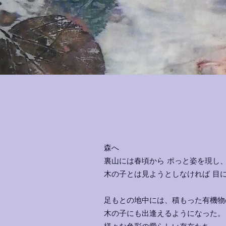
森へ
裏山には春頃から ポっと姿を現し
木の子とは見ようとしなければ 目
足もとの地中には、積もった有機物
木の子にも出逢えるようになった。