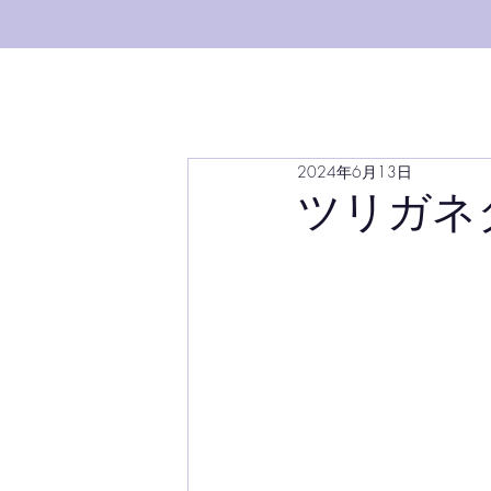
2024年6月13日
ツリガネタケ/