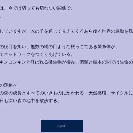
は、今では切っても切れない関係で、
。
していますが、木の子を通じて見えてくるあらゆる世界の感動を残
の役目を担い、無数の網の目ような根っこである菌糸体が、
てネットワークをつくりあげている。
キンコンキンと呼ばれる微生物が棲み、菌類と樹木の間では生命の
の迷路へ
の森の成長とすべてのいきものにかかわる「天然循環」サイクルに
日も深い森の地中を散歩する。
next