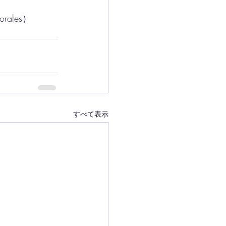
ales）
すべて表示