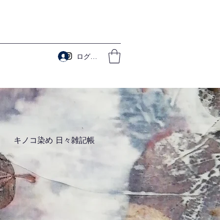
ログイン
​キノコ染め 日々雑記帳