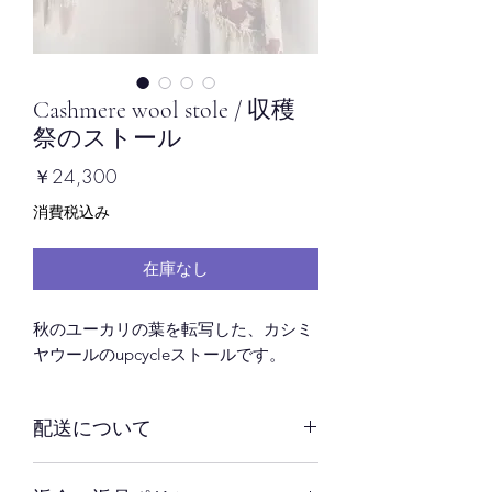
Cashmere wool stole / 収穫
祭のストール
価
￥24,300
格
消費税込み
在庫なし
秋のユーカリの葉を転写した、カシミ
ヤウールのupcycleストールです。
配送について
ご注文をお受けしてから３営業日以内