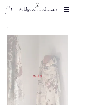
Wildgoods Sachaluna